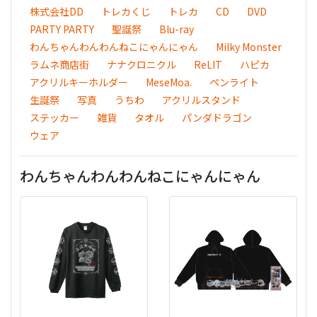
株式会社DD
トレカくじ
トレカ
CD
DVD
PARTY PARTY
聖誕祭
Blu-ray
わんちゃんわんわんねこにゃんにゃん
Milky Monster
ラムネ商店街
ナナクロニクル
ReLIT
ハピカ
アクリルキーホルダー
MeseMoa.
ペンライト
生誕祭
写真
うちわ
アクリルスタンド
ステッカー
雑貨
タオル
パンダドラゴン
ウェア
わんちゃんわんわんねこにゃんにゃん