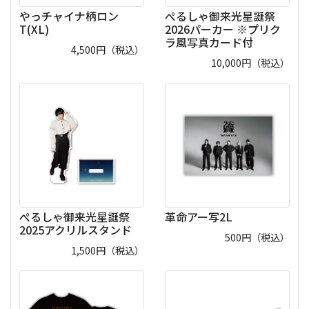
やっチャイナ柄ロン
ぺるしゃ御来光星誕祭
T(XL)
2026パーカー ※プリク
ラ風写真カード付
4,500
円（税込）
10,000
円（税込）
ぺるしゃ御来光星誕祭
革命アー写2L
2025アクリルスタンド
500
円（税込）
1,500
円（税込）