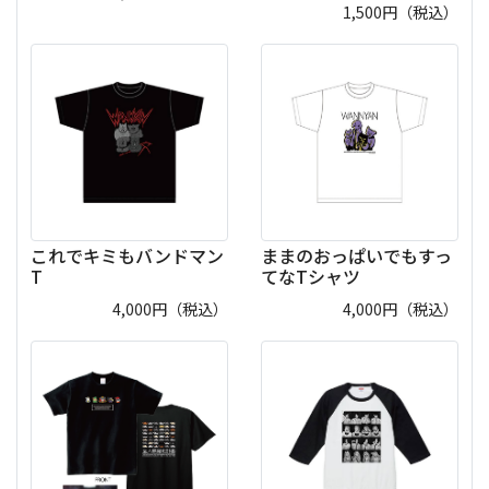
1,500
円（税込）
これでキミもバンドマン
ままのおっぱいでもすっ
T
てなTシャツ
4,000
円（税込）
4,000
円（税込）