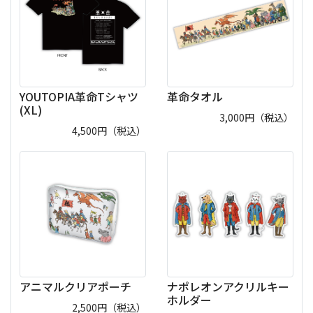
YOUTOPIA革命Tシャツ
革命タオル
(XL)
3,000
円（税込）
4,500
円（税込）
アニマルクリアポーチ
ナポレオンアクリルキー
ホルダー
2,500
円（税込）