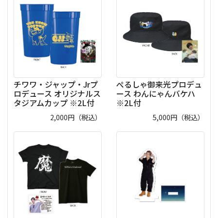
チワワ・ジャップ・Jrプ
ぺるしゃ御来光プロデュ
ロデュース オリジナルス
ース わんにゃんバケハ
タジアムカップ ※2L付
※2L付
2,000
円（税込）
5,000
円（税込）