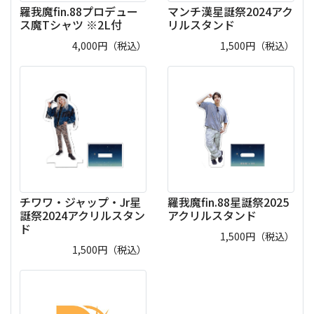
羅我魔fin.88プロデュー
マンチ漢星誕祭2024アク
ス魔Tシャツ ※2L付
リルスタンド
4,000
円（税込）
1,500
円（税込）
チワワ・ジャップ・Jr星
羅我魔fin.88星誕祭2025
誕祭2024アクリルスタン
アクリルスタンド
ド
1,500
円（税込）
1,500
円（税込）