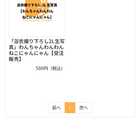
「浴衣撮り下ろし2L生写
真」わんちゃんわんわん
ねこにゃんにゃん【受注
販売】
500
円（税込）
(current)
前へ
1
次へ