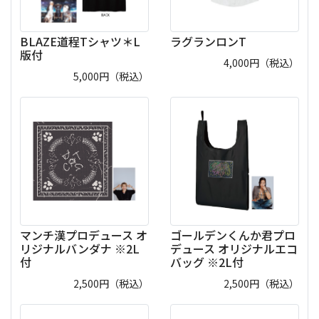
BLAZE道程Tシャツ＊L
ラグランロンT
版付
4,000
円（税込）
5,000
円（税込）
マンチ漢プロデュース オ
ゴールデンくんか君プロ
リジナルバンダナ ※2L
デュース オリジナルエコ
付
バッグ ※2L付
2,500
円（税込）
2,500
円（税込）