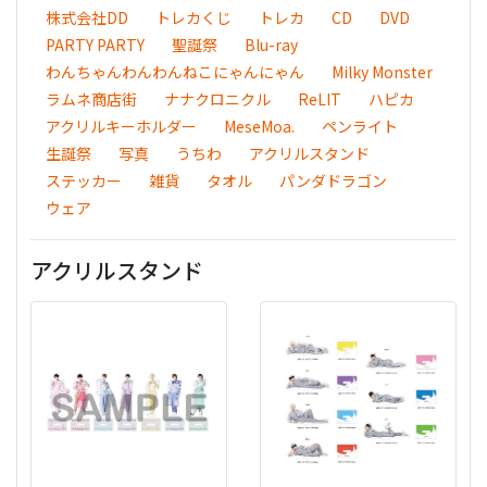
株式会社DD
トレカくじ
トレカ
CD
DVD
PARTY PARTY
聖誕祭
Blu-ray
わんちゃんわんわんねこにゃんにゃん
Milky Monster
ラムネ商店街
ナナクロニクル
ReLIT
ハピカ
アクリルキーホルダー
MeseMoa.
ペンライト
生誕祭
写真
うちわ
アクリルスタンド
ステッカー
雑貨
タオル
パンダドラゴン
ウェア
アクリルスタンド