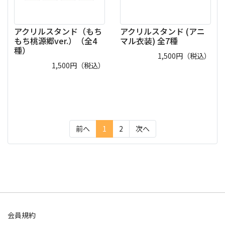
アクリルスタンド（もち
アクリルスタンド (アニ
もち桃源郷ver.）（全4
マル衣装) 全7種
種）
1,500
円（税込）
1,500
円（税込）
(current)
前へ
1
2
次へ
会員規約