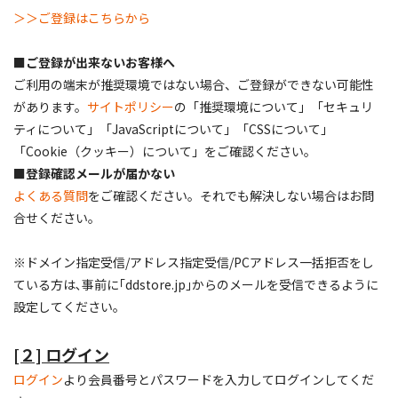
＞＞ご登録はこちらから
■ご登録が出来ないお客様へ
ご利用の端末が推奨環境ではない場合、ご登録ができない可能性
があります。
サイトポリシー
の「推奨環境について」「セキュリ
ティについて」「JavaScriptについて」「CSSについて」
「Cookie（クッキー）について」をご確認ください。
■登録確認メールが届かない
よくある質問
をご確認ください。それでも解決しない場合はお問
合せください。
※ドメイン指定受信/アドレス指定受信/PCアドレス一括拒否をし
ている方は､事前に｢ddstore.jp｣からのメールを受信できるように
設定してください｡
[２] ログイン
ログイン
より会員番号とパスワードを入力してログインしてくだ