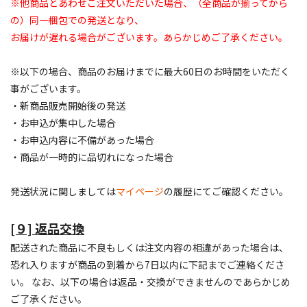
※他商品とあわせご注文いただいた場合、（全商品が揃ってから
の）同一梱包での発送となり、
お届けが遅れる場合がございます。あらかじめご了承ください。
※以下の場合、商品のお届けまでに最大60日のお時間をいただく
事がございます。
・新商品販売開始後の発送
・お申込が集中した場合
・お申込内容に不備があった場合
・商品が一時的に品切れになった場合
発送状況に関しましては
マイページ
の履歴にてご確認ください。
[９] 返品交換
配送された商品に不良もしくは注文内容の相違があった場合は、
恐れ入りますが商品の到着から7日以内に下記までご連絡くださ
い。 なお、以下の場合は返品・交換ができませんのであらかじめ
ご了承ください。