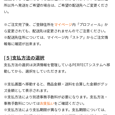
所以外へ発送をご希望の場合は、ご希望の配送先へご変更くださ
い。
※ご注文完了後、ご登録住所を
マイページ
内「プロフィール」か
ら変更されても、配送先は変更されませんのでご注意ください。
※配送先住所については、マイページ内「ストア」からご注文情
報毎に確認が出来ます。
[５]支払方法の選択
支払方法の選択は決済情報を管理しているPERFECTシステムへ移
動してから、選択をしていただきます。
※支払画面へ移動すると、商品金額・送料を合算した金額がグッ
ズ金額として表示されます。
※支払方法により別途事務手数料が必要になります。支払方法・
事務手数料については
お支払い
をご確認ください。
※支払方法により支払期限が異なります。支払期限については、