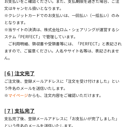
お支払いをご確認ください。また、支払期限を過ぎた場合、ご注
文はキャンセル扱いとなります。
※クレジットカードでのお支払いは、一回払い（一括払い）のみ
となります。
※当サイトの決済は、株式会社ロム・シェアリングが運営するシ
ステム「PERFECT」で管理しています。
ご利用明細、領収書や受領書等には、「PERFECT」と表記され
ますので、ご留意ください。人名やサイト名等は、表記されませ
ん。
[６] 注文完了
ご注文後、登録メールアドレスに「注文を受け付けました」とい
う件名のメールを送信いたします。
※
マイページ
からも、注文内容をご確認いただけます。
[７] 支払完了
支払完了後、登録メールアドレスに「お支払いが完了しました」
という件名のメールを送信いたします。