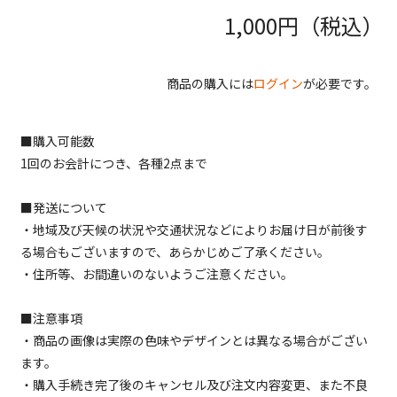
1,000
円（税込）
商品の購入には
ログイン
が必要です。
■購入可能数
1回のお会計につき、各種2点まで
■発送について
・地域及び天候の状況や交通状況などによりお届け日が前後す
る場合もございますので、あらかじめご了承ください。
・住所等、お間違いのないようご注意ください。
■注意事項
・商品の画像は実際の色味やデザインとは異なる場合がござい
ます。
・購入手続き完了後のキャンセル及び注文内容変更、また不良