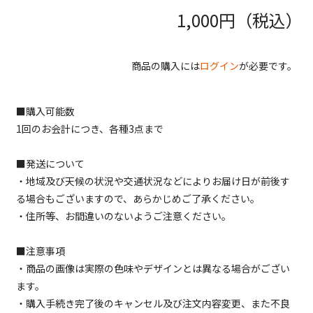
1,000
円（税込）
商品の購入には
ログイン
が必要です。
■購入可能数
1回のお会計につき、各種3点まで
■発送について
・地域及び天候の状況や交通状況などによりお届け日が前後す
る場合もございますので、あらかじめご了承ください。
・住所等、お間違いのないようご注意ください。
■注意事項
・商品の画像は実際の色味やデザインとは異なる場合がござい
ます。
・購入手続き完了後のキャンセル及び注文内容変更、また不良