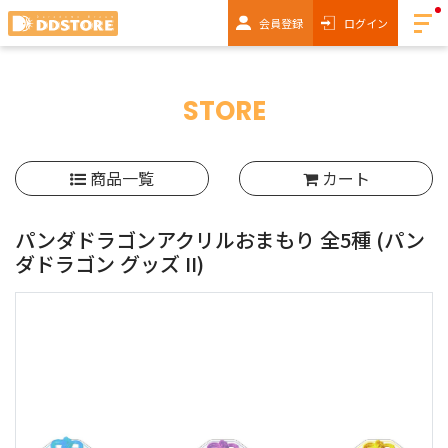
会員登録
ログイン
STORE
商品一覧
カート
パンダドラゴンアクリルおまもり 全5種
(パン
ダドラゴン グッズ II)