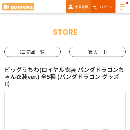
会員登録
ログイン
STORE
商品一覧
カート
ビッグうちわ(ロイヤル衣装 パンダドラゴンち
ゃん衣装ver.) 全5種
(パンダドラゴン グッズ
II)