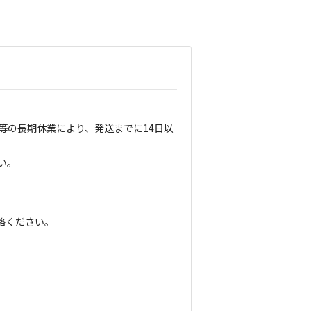
等の長期休業により、発送までに14日以
い。
絡ください。