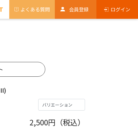
T
よくある質問
会員登録
ログイン
ト
I)
2,500
円（税込）