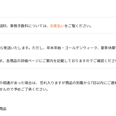
送料、事務手数料については、
お支払い
をご覧ください。
から発送いたします。ただし、年末年始・ゴールデンウィーク、夏季休業
す。各商品の詳細ページにご案内を記載しておりますのでご確認くださ
の相違があった場合は、 恐れ入りますが商品の到着から7日以内にご連
せんので予めご了承ください。
商品