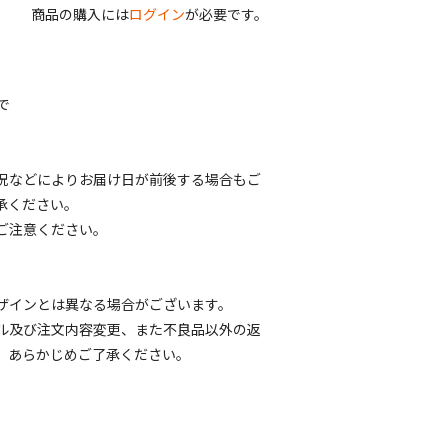
商品の購入には
ログイン
が必要です。
で
況などによりお届け日が前後する場合もご
承ください。
ご注意ください。
ザインとは異なる場合がございます。
ル及び注文内容変更、また不良品以外の返
。あらかじめご了承ください。