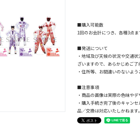
■購入可能数
1回のお会計につき、各種3点ま
■発送について
・地域及び天候の状況や交通状
ざいますので、あらかじめご了
・住所等、お間違いのないよう
■注意事項
・商品の画像は実際の色味やデ
・購入手続き完了後のキャンセ
品／交換は対応いたしかねます