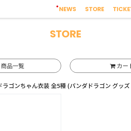
NEWS
STORE
TICKE
STORE
商品一覧
カー
ドラゴンちゃん衣装 全5種
(パンダドラゴン グッズ I