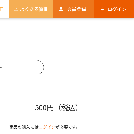
T
よくある質問
会員登録
ログイン
ト
500
円（税込）
商品の購入には
ログイン
が必要です。