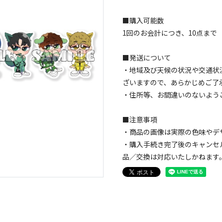
■購入可能数
1回のお会計につき、10点まで
■発送について
・地域及び天候の状況や交通状
ざいますので、あらかじめご了
・住所等、お間違いのないよう
■注意事項
・商品の画像は実際の色味やデ
・購入手続き完了後のキャンセ
品／交換は対応いたしかねます