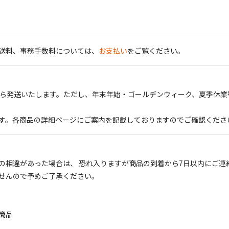
送料、事務手数料については、
お支払い
をご覧ください。
から発送いたします。ただし、年末年始・ゴールデンウィーク、夏季休業
す。各商品の詳細ページにご案内を記載しておりますのでご確認くださ
の相違があった場合は、 恐れ入りますが商品の到着から7日以内にご連
せんので予めご了承ください。
商品