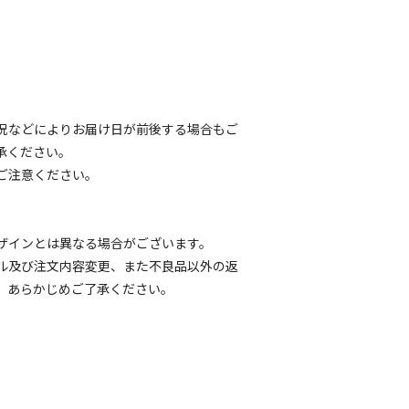
況などによりお届け日が前後する場合もご
承ください。
ご注意ください。
ザインとは異なる場合がございます。
ル及び注文内容変更、また不良品以外の返
。あらかじめご了承ください。