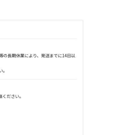
等の長期休業により、発送までに14日以
い。
絡ください。