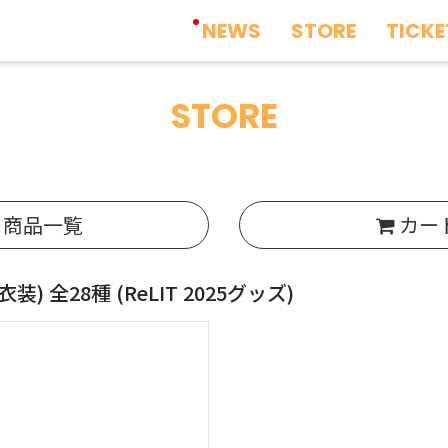
NEWS
STORE
TICKE
STORE
商品一覧
カー
装) 全28種
(ReLIT 2025グッズ)