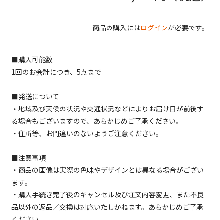
商品の購入には
ログイン
が必要です。
■購入可能数
1回のお会計につき、5点まで
■発送について
・地域及び天候の状況や交通状況などによりお届け日が前後す
る場合もございますので、あらかじめご了承ください。
・住所等、お間違いのないようご注意ください。
■注意事項
・商品の画像は実際の色味やデザインとは異なる場合がござい
ます。
・購入手続き完了後のキャンセル及び注文内容変更、また不良
品以外の返品／交換は対応いたしかねます。あらかじめご了承
ください。