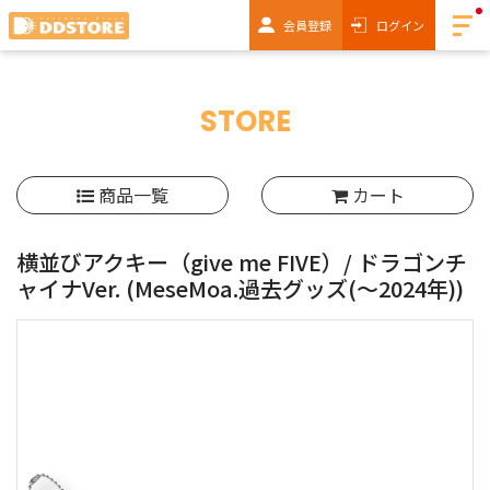
会員登録
ログイン
STORE
商品一覧
カート
横並びアクキー（give me FIVE）/ ドラゴンチ
ャイナVer.
(MeseMoa.過去グッズ(～2024年))