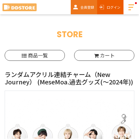
会員登録
ログイン
STORE
商品一覧
カート
ランダムアクリル連結チャーム（New
Journey）
(MeseMoa.過去グッズ(～2024年))