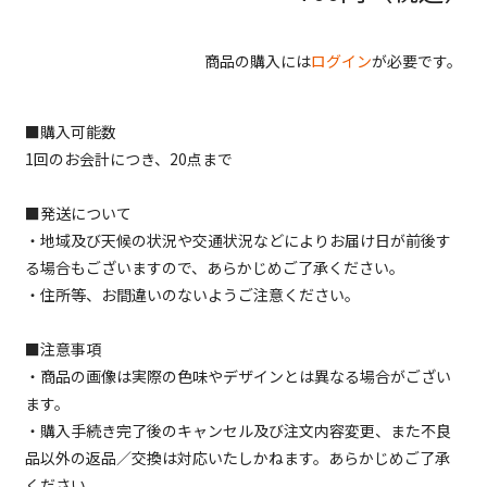
商品の購入には
ログイン
が必要です。
■購入可能数
1回のお会計につき、20点まで
■発送について
・地域及び天候の状況や交通状況などによりお届け日が前後す
る場合もございますので、あらかじめご了承ください。
・住所等、お間違いのないようご注意ください。
■注意事項
・商品の画像は実際の色味やデザインとは異なる場合がござい
ます。
・購入手続き完了後のキャンセル及び注文内容変更、また不良
品以外の返品／交換は対応いたしかねます。あらかじめご了承
ください。